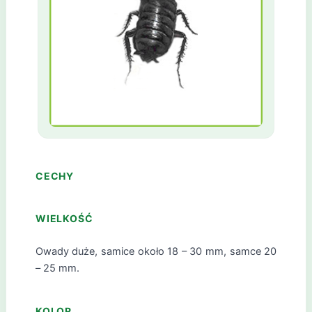
CECHY
WIELKOŚĆ
Owady duże, samice około 18 – 30 mm, samce 20
– 25 mm.
KOLOR