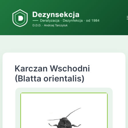
Przejdź
do
treści
Karczan Wschodni
(Blatta orientalis)