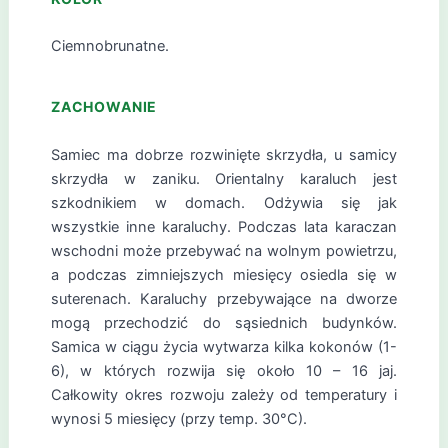
Ciemnobrunatne.
ZACHOWANIE
Samiec ma dobrze rozwinięte skrzydła, u samicy
skrzydła w zaniku. Orientalny karaluch jest
szkodnikiem w domach. Odżywia się jak
wszystkie inne karaluchy. Podczas lata karaczan
wschodni może przebywać na wolnym powietrzu,
a podczas zimniejszych miesięcy osiedla się w
suterenach. Karaluchy przebywające na dworze
mogą przechodzić do sąsiednich budynków.
Samica w ciągu życia wytwarza kilka kokonów (1-
6), w których rozwija się około 10 – 16 jaj.
Całkowity okres rozwoju zależy od temperatury i
wynosi 5 miesięcy (przy temp. 30°C).