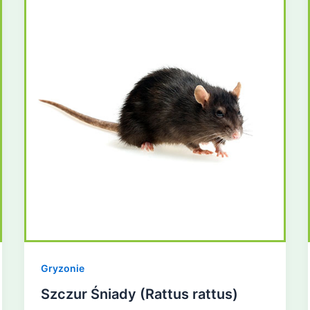
Gryzonie
Szczur Śniady (Rattus rattus)