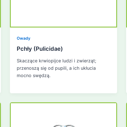
Owady
Pchły (Pulicidae)
Skaczące krwiopijce ludzi i zwierząt;
przenoszą się od pupili, a ich ukłucia
mocno swędzą.