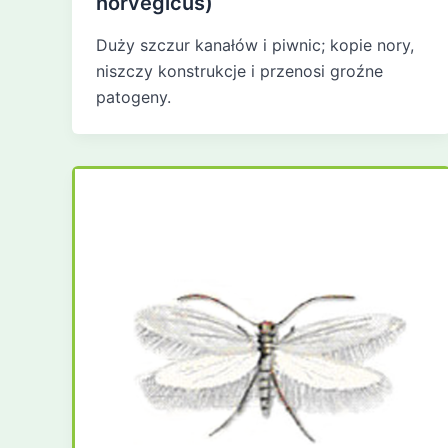
norvegicus)
Duży szczur kanałów i piwnic; kopie nory,
niszczy konstrukcje i przenosi groźne
patogeny.