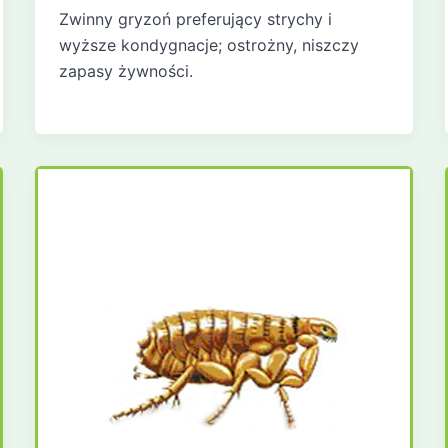
Zwinny gryzoń preferujący strychy i
wyższe kondygnacje; ostrożny, niszczy
zapasy żywności.