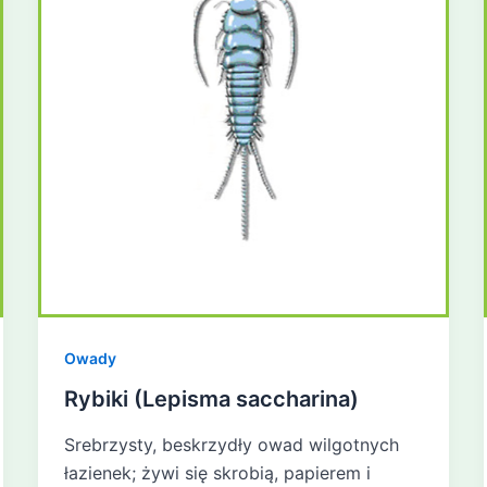
Owady
Rybiki (Lepisma saccharina)
Srebrzysty, beskrzydły owad wilgotnych
łazienek; żywi się skrobią, papierem i