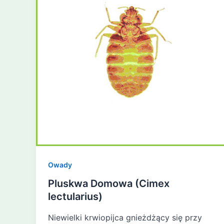
Owady
Pluskwa Domowa (Cimex
lectularius)
Niewielki krwiopijca gnieżdżący się przy