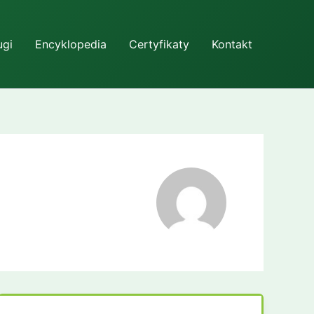
ugi
Encyklopedia
Certyfikaty
Kontakt