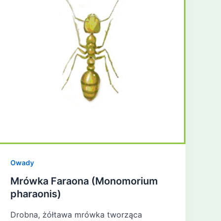
Owady
Mrówka Faraona (Monomorium
pharaonis)
Drobna, żółtawa mrówka tworząca