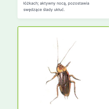
łóżkach; aktywny nocą, pozostawia
swędzące ślady ukłuć.