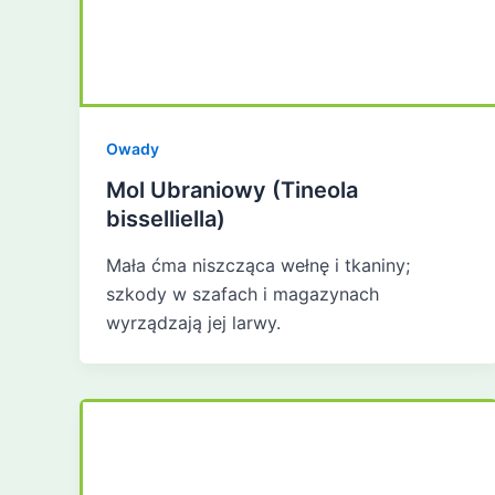
Owady
Mol Ubraniowy (Tineola
bisselliella)
Mała ćma niszcząca wełnę i tkaniny;
szkody w szafach i magazynach
wyrządzają jej larwy.