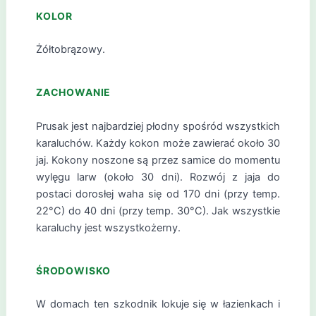
KOLOR
Żółtobrązowy.
ZACHOWANIE
Prusak jest najbardziej płodny spośród wszystkich
karaluchów. Każdy kokon może zawierać około 30
jaj. Kokony noszone są przez samice do momentu
wylęgu larw (około 30 dni). Rozwój z jaja do
postaci dorosłej waha się od 170 dni (przy temp.
22°C) do 40 dni (przy temp. 30°C). Jak wszystkie
karaluchy jest wszystkożerny.
ŚRODOWISKO
W domach ten szkodnik lokuje się w łazienkach i